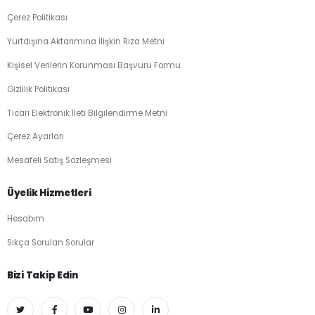
Çerez Politikası
Yurtdışına Aktarımına İlişkin Rıza Metni
Kişisel Verilerin Korunması Başvuru Formu
Gizlilik Politikası
Ticari Elektronik İleti Bilgilendirme Metni
Çerez Ayarları
Mesafeli Satış Sözleşmesi
Üyelik Hizmetleri
Hesabım
Sıkça Sorulan Sorular
Bizi Takip Edin