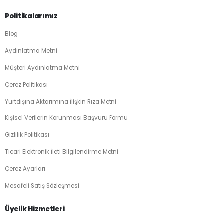
Politikalarımız
Blog
Aydınlatma Metni
Müşteri Aydınlatma Metni
Çerez Politikası
Yurtdışına Aktarımına İlişkin Rıza Metni
Kişisel Verilerin Korunması Başvuru Formu
Gizlilik Politikası
Ticari Elektronik İleti Bilgilendirme Metni
Çerez Ayarları
Mesafeli Satış Sözleşmesi
Üyelik Hizmetleri