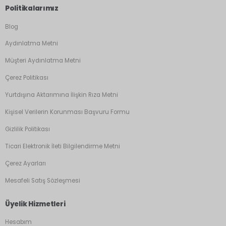
Politikalarımız
Blog
Aydınlatma Metni
Müşteri Aydınlatma Metni
Çerez Politikası
Yurtdışına Aktarımına İlişkin Rıza Metni
Kişisel Verilerin Korunması Başvuru Formu
Gizlilik Politikası
Ticari Elektronik İleti Bilgilendirme Metni
Çerez Ayarları
Mesafeli Satış Sözleşmesi
Üyelik Hizmetleri
Hesabım