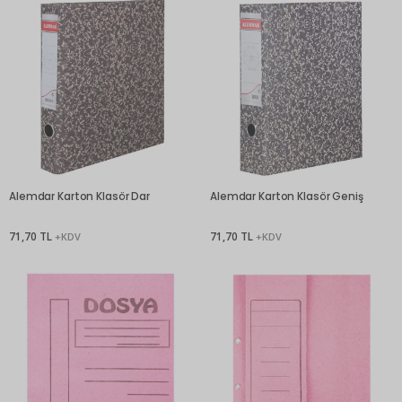
Alemdar Karton Klasör Dar
Alemdar Karton Klasör Geniş
71,70 TL
71,70 TL
+KDV
+KDV