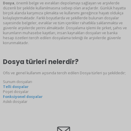
Dosya
, önemli belge ve evrakları depolamayı sağlayan ve arşivlerde
düzenli bir şekilde kullanılmasına sebep olan araçlardır. Günlük hayatta
birçok alanda karşımıza çıkmakta ve kullanımı gereğince hayatı oldukça
kolaylaştırmaktadır. Farklı boyutlarda ve şekillerde bulunan dosyalar
sayesinde belgeler, evraklar ve tüm içerikler rahatlıkla saklanmakta ve
güvenle arşivlerde yerini almaktadır. Dosyalama işlemi ile şirket, şahıs ve
kurumların muhasebe kayıtları, insan kaynakları dosyaları ve banka
hesap özetleri tercih edilen dosyalama tekniği ile arşivlerde güvenle
korunmaktadır.
Dosya türleri nelerdir?
Ofis ve genel kullanım açısında tercih edilen Dosya türleri şu şekildedir;
Sunum dosyaları
Telli dosyalar
Poşet dosyalar
Fonksiyonel dosyalar
Askılı dosyalar