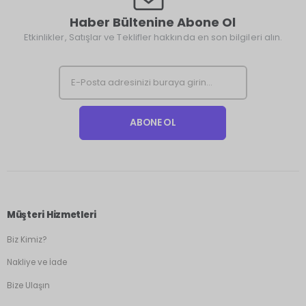
Haber Bültenine Abone Ol
Etkinlikler, Satışlar ve Teklifler hakkında en son bilgileri alın.
Müşteri Hizmetleri
Biz Kimiz?
Nakliye ve İade
Bize Ulaşın