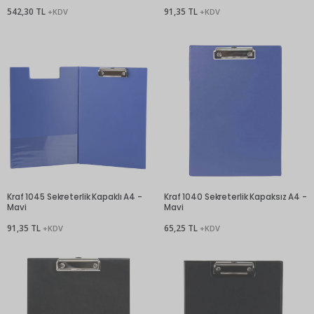
542,30 TL
91,35 TL
+KDV
+KDV
Kraf 1045 Sekreterlik Kapaklı A4 -
Kraf 1040 Sekreterlik Kapaksız A4 -
Mavi
Mavi
91,35 TL
65,25 TL
+KDV
+KDV