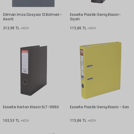
Dilman İmza Dosyası 12 Bölmeli -
Esselte Plastik Geniş Klasör-
Asorti
Siyah
313,98 TL
115,86 TL
+KDV
+KDV
Esselte Karton Klasör SLT-9950
Esselte Plastik Geniş Klasör - Sarı
103,53 TL
115,86 TL
+KDV
+KDV