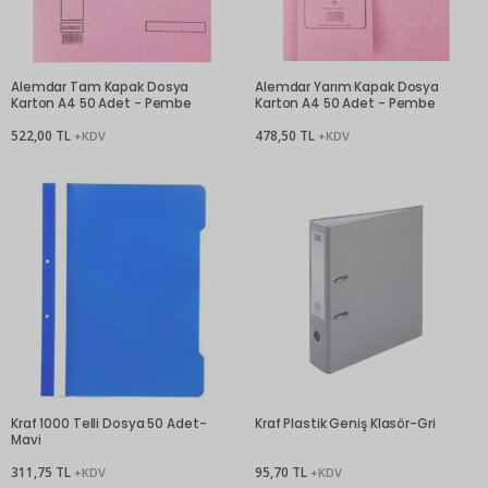
Alemdar Tam Kapak Dosya
Alemdar Yarım Kapak Dosya
Karton A4 50 Adet - Pembe
Karton A4 50 Adet - Pembe
522,00 TL
478,50 TL
+KDV
+KDV
Kraf 1000 Telli Dosya 50 Adet-
Kraf Plastik Geniş Klasör-Gri
Mavi
311,75 TL
95,70 TL
+KDV
+KDV