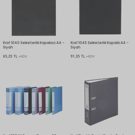
Kraf 1040 Sekreterlik Kapaksız A4 -
Kraf 1045 Sekreterlik Kapaklı A4 -
Siyah
Siyah
65,25 TL
91,35 TL
+KDV
+KDV