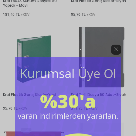
Kraf F80AK Sunum Dosyası 80
Kraf Plastik Geniş Klasör-Siyah
Yaprak - Mavi
181,40 TL
95,70 TL
+KDV
+KDV
Kurumsal Üye Ol
%30'a
Kraf Plastik Geniş Klasör-Yeşil
Kraf Telli Dosya 50 Adet-Siyah
95,70 TL
311,75 TL
+KDV
+KDV
varan indirimlerden yararlan.