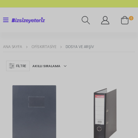
0
ANA SAYFA
OFIS KIRTASIYE
DOSYA VE ARŞIV
FILTRE