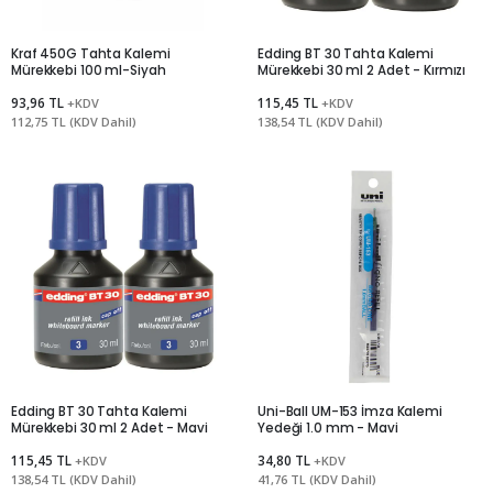
Kraf 450G Tahta Kalemi
Edding BT 30 Tahta Kalemi
Mürekkebi 100 ml-Siyah
Mürekkebi 30 ml 2 Adet - Kırmızı
93,96 TL
115,45 TL
+KDV
+KDV
112,75 TL (KDV Dahil)
138,54 TL (KDV Dahil)
Edding BT 30 Tahta Kalemi
Uni-Ball UM-153 İmza Kalemi
Mürekkebi 30 ml 2 Adet - Mavi
Yedeği 1.0 mm - Mavi
115,45 TL
34,80 TL
+KDV
+KDV
138,54 TL (KDV Dahil)
41,76 TL (KDV Dahil)