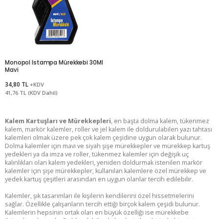
Monopol Istampa Mürekkebi 30Ml
Mavi
34,80 TL
+KDV
41,76 TL (KDV Dahil)
Kalem Kartuşları ve Mürekkepleri
, en başta dolma kalem, tükenmez
kalem, markör kalemler, roller ve jel kalem ile doldurulabilen yazı tahtası
kalemleri olmak üzere pek çok kalem çeşidine uygun olarak bulunur.
Dolma kalemler için mavi ve siyah şişe mürekkepler ve mürekkep kartuş
yedekleri ya da imza ve roller, tükenmez kalemler için değişik uç
kalınlıkları olan kalem yedekleri, yeniden doldurmak istenilen markör
kalemler için şişe mürekkepler, kullanılan kalemlere özel mürekkep ve
yedek kartuş çeşitleri arasından en uygun olanlar tercih edilebilir.
Kalemler, şık tasarımları ile kişilerin kendilerini özel hissetmelerini
sağlar. Özellikle çalışanların tercih ettiği birçok kalem çeşidi bulunur.
Kalemlerin hepsinin ortak olan en büyük özelliği ise mürekkebe