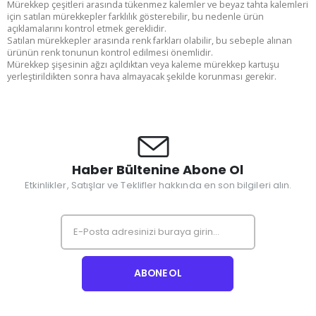
Mürekkep çeşitleri arasında tükenmez kalemler ve beyaz tahta kalemleri
için satılan mürekkepler farklılık gösterebilir, bu nedenle ürün
açıklamalarını kontrol etmek gereklidir.
Satılan mürekkepler arasında renk farkları olabilir, bu sebeple alınan
ürünün renk tonunun kontrol edilmesi önemlidir.
Mürekkep şişesinin ağzı açıldıktan veya kaleme mürekkep kartuşu
yerleştirildikten sonra hava almayacak şekilde korunması gerekir.
Haber Bültenine Abone Ol
Etkinlikler, Satışlar ve Teklifler hakkında en son bilgileri alın.