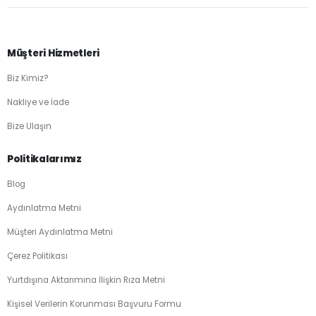
Müşteri Hizmetleri
Biz Kimiz?
Nakliye ve İade
Bize Ulaşın
Politikalarımız
Blog
Aydınlatma Metni
Müşteri Aydınlatma Metni
Çerez Politikası
Yurtdışına Aktarımına İlişkin Rıza Metni
Kişisel Verilerin Korunması Başvuru Formu