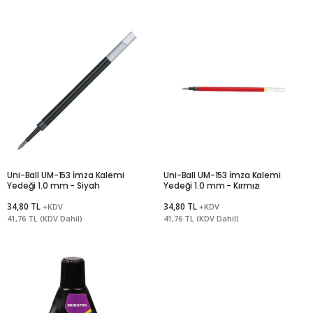
Uni-Ball UM-153 İmza Kalemi
Uni-Ball UM-153 İmza Kalemi
Yedeği 1.0 mm - Siyah
Yedeği 1.0 mm - Kırmızı
34,80 TL
34,80 TL
+KDV
+KDV
41,76 TL (KDV Dahil)
41,76 TL (KDV Dahil)