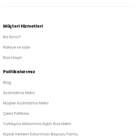
Müşteri Hizmetleri
Biz Kimiz?
Nakliye ve İade
Bize Ulaşın
Politikalarımız
Blog
Aydınlatma Metni
Müşteri Aydınlatma Metni
Çerez Politikası
Yurtdışına Aktarımına İlişkin Rıza Metni
Kişisel Verilerin Korunması Başvuru Formu