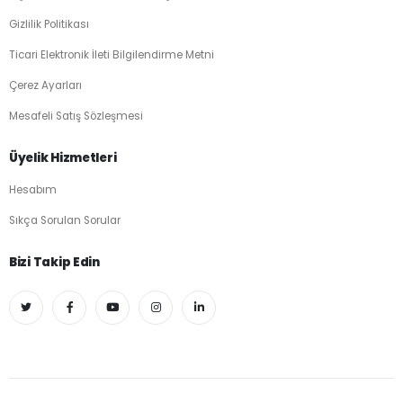
Gizlilik Politikası
Ticari Elektronik İleti Bilgilendirme Metni
Çerez Ayarları
Mesafeli Satış Sözleşmesi
Üyelik Hizmetleri
Hesabım
Sıkça Sorulan Sorular
Bizi Takip Edin