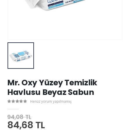
Mr. Oxy Yüzey Temizlik
Havlusu Beyaz Sabun
Henüz yorum yapılmamış
94,08 TL
84,68 TL