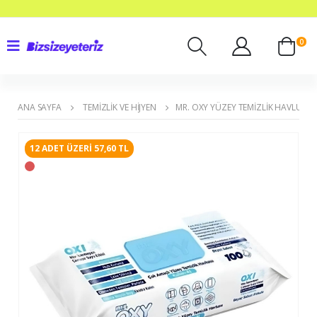
0
ANA SAYFA
TEMIZLIK VE HIJYEN
MR. OXY YÜZEY TEMIZLIK HAVLUSU
12 ADET ÜZERI 57,60 TL