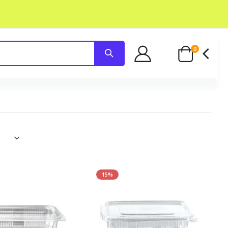
0
15%