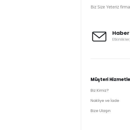
Biz Size Yeteriz fir
Haber 
Etkinlikle
Müşteri Hizmetle
Biz Kimiz?
Nakliye ve İade
Bize Ulaşın