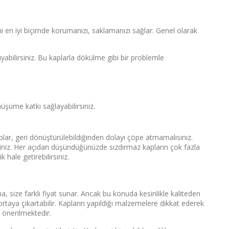
ini en iyi biçimde korumanızı, saklamanızı sağlar. Genel olarak
abilirsiniz. Bu kaplarla dökülme gibi bir problemle
üşüme katkı sağlayabilirsiniz.
aplar, geri dönüştürülebildiğinden dolayı çöpe atmamalısınız.
iniz. Her açıdan düşündüğünüzde sızdırmaz kapların çok fazla
 hale getirebilirsiniz.
a, size farklı fiyat sunar. Ancak bu konuda kesinlikle kaliteden
taya çıkartabilir. Kapların yapıldığı malzemelere dikkat ederek
z önerilmektedir.