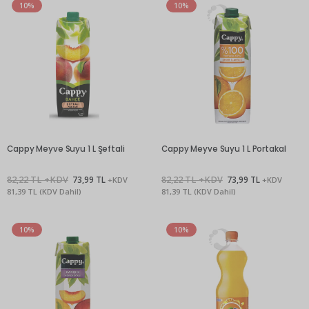
10%
10%
Cappy Meyve Suyu 1 L Şeftali
Cappy Meyve Suyu 1 L Portakal
82,22 TL +KDV
73,99 TL
82,22 TL +KDV
73,99 TL
+KDV
+KDV
81,39 TL (KDV Dahil)
81,39 TL (KDV Dahil)
10%
10%