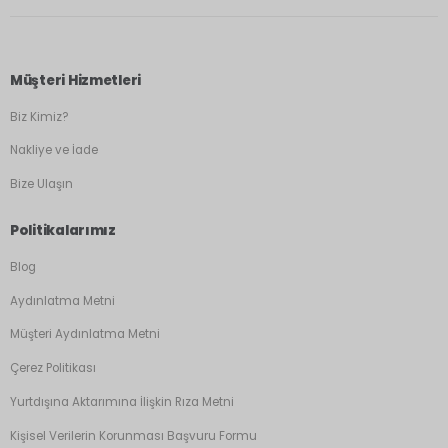
Müşteri Hizmetleri
Biz Kimiz?
Nakliye ve İade
Bize Ulaşın
Politikalarımız
Blog
Aydınlatma Metni
Müşteri Aydınlatma Metni
Çerez Politikası
Yurtdışına Aktarımına İlişkin Rıza Metni
Kişisel Verilerin Korunması Başvuru Formu