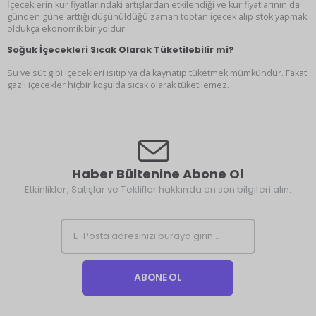
İçeceklerin kur fiyatlarındaki artışlardan etkilendiği ve kur fiyatlarının da
günden güne arttığı düşünüldüğü zaman toptan içecek alıp stok yapmak
oldukça ekonomik bir yoldur.
Soğuk İçecekleri Sıcak Olarak Tüketilebilir mi?
Su ve süt gibi içecekleri ısıtıp ya da kaynatıp tüketmek mümkündür. Fakat
gazlı içecekler hiçbir koşulda sıcak olarak tüketilemez.
Haber Bültenine Abone Ol
Etkinlikler, Satışlar ve Teklifler hakkında en son bilgileri alın.