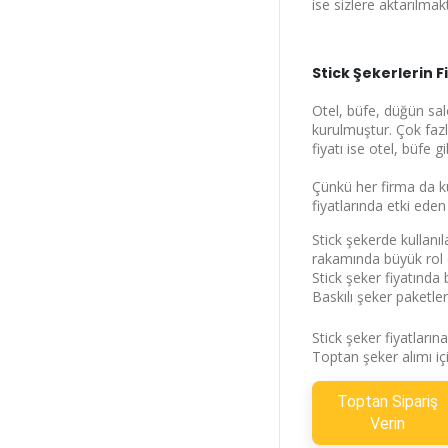
ise sizlere aktarılmak
Stick Şekerlerin F
Otel, büfe, düğün sal
kurulmuştur. Çok fazl
fiyatı ise otel, büfe
Çünkü her firma da ku
fiyatlarında etki eden
Stick şekerde kullanıl
rakamında büyük rol
Stick şeker fiyatında 
Baskılı şeker paketle
Stick şeker fiyatların
Toptan şeker alımı iç
Toptan Sipariş
Verin