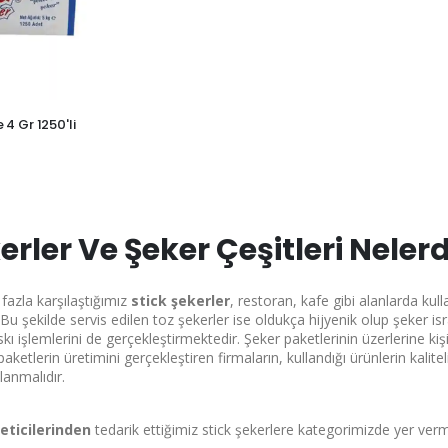
4 Gr 1250'li
erler Ve Şeker Çeşitleri Nelerd
azla karşılaştığımız
stick şekerler
, restoran, kafe gibi alanlarda kul
 Bu şekilde servis edilen toz şekerler ise oldukça hijyenik olup şeker i
kı işlemlerini de gerçekleştirmektedir. Şeker paketlerinin üzerlerine kişi
aketlerin üretimini gerçekleştiren firmaların, kullandığı ürünlerin kalit
lanmalıdır.
eticilerinden
tedarik ettiğimiz stick şekerlere kategorimizde yer ve