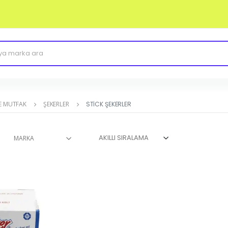
E MUTFAK
ŞEKERLER
STICK ŞEKERLER
MARKA