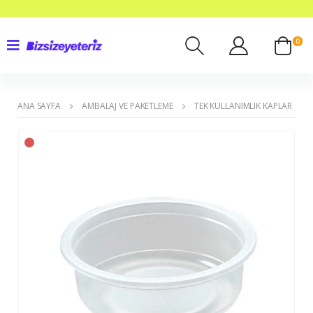
0
ANA SAYFA
AMBALAJ VE PAKETLEME
TEK KULLANIMLIK KAPLAR