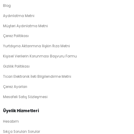
Blog
Aydınlatma Metni
Müşteri Aydınlatma Metni
Çerez Politikası
Yurtdışına Aktarımına İlişkin Rıza Metni
Kişisel Verilerin Korunması Başvuru Formu
Gizlilik Politikası
Ticari Elektronik İleti Bilgilendirme Metni
Çerez Ayarları
Mesafeli Satış Sözleşmesi
Üyelik Hizmetleri
Hesabım
Sıkça Sorulan Sorular