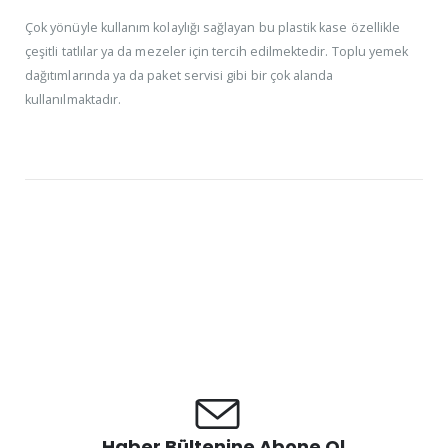
Çok yönüyle kullanım kolaylığı sağlayan bu plastik kase özellikle
çeşitli tatlılar ya da mezeler için tercih edilmektedir. Toplu yemek
dağıtımlarında ya da paket servisi gibi bir çok alanda
kullanılmaktadır.
Haber Bültenine Abone Ol