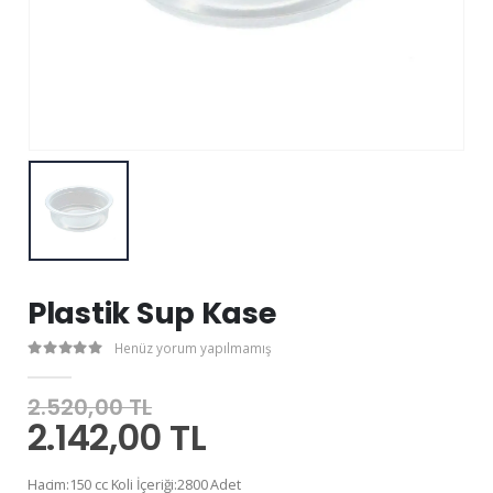
Plastik Sup Kase
Henüz yorum yapılmamış
2.520,00 TL
2.142,00 TL
Hacim:150 cc Koli İçeriği:2800 Adet