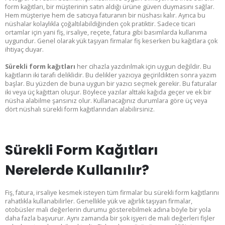
form kağıtları, bir müşterinin satın aldığı ürüne güven duymasını sağlar.
Hem müşteriye hem de satıcıya faturanın bir nüshası kalır. Ayrıca bu
nüshalar kolaylıkla çoğaltılabildiğinden çok pratiktir. Sadece ticari
ortamlar için yani fiş, irsaliye, reçete, fatura gibi basımlarda kullanıma
uygundur. Genel olarak yük taşıyan firmalar fiş keserken bu kağıtlara çok
ihtiyaç duyar.
Sürekli form kağıtları
her cihazla yazdırılmak için uygun değildir. Bu
kağıtların iki tarafı deliklidir. Bu delikler yazıcıya geçirildikten sonra yazım
başlar. Bu yüzden de buna uygun bir yazıcı seçmek gerekir. Bu faturalar
iki veya üç kağıttan oluşur. Böylece yazılar alttaki kağıda geçer ve ek bir
nüsha alabilme şansınız olur. Kullanacağınız durumlara göre üç veya
dört nüshalı sürekli form kağıtlarından alabilirsiniz.
Sürekli Form Kağıtları
Nerelerde Kullanılır?
Fiş, fatura, irsaliye kesmek isteyen tüm firmalar bu sürekli form kağıtlarını
rahatlıkla kullanabilirler. Genellikle yük ve ağırlık taşıyan firmalar,
otobüsler mali değerlerin durumu gösterebilmek adına böyle bir yola
daha fazla başvurur. Aynı zamanda bir şok işyeri de mali değerleri fişler