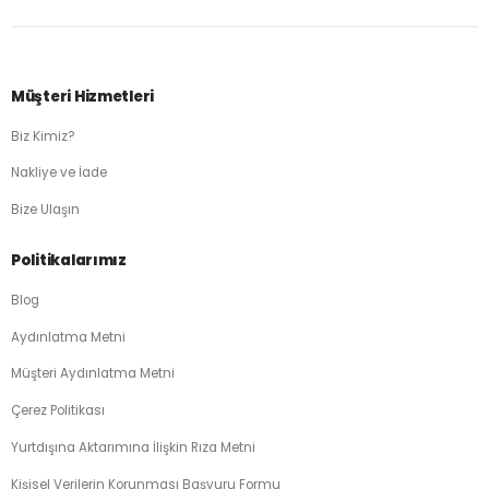
Müşteri Hizmetleri
Biz Kimiz?
Nakliye ve İade
Bize Ulaşın
Politikalarımız
Blog
Aydınlatma Metni
Müşteri Aydınlatma Metni
Çerez Politikası
Yurtdışına Aktarımına İlişkin Rıza Metni
Kişisel Verilerin Korunması Başvuru Formu