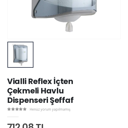
Vialli Reflex İçten
Çekmeli Havlu
Dispenseri Şeffaf
Henüz yorum yapılmamış
712,08 TL