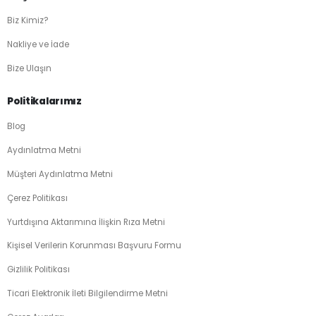
Biz Kimiz?
Nakliye ve İade
Bize Ulaşın
Politikalarımız
Blog
Aydınlatma Metni
Müşteri Aydınlatma Metni
Çerez Politikası
Yurtdışına Aktarımına İlişkin Rıza Metni
Kişisel Verilerin Korunması Başvuru Formu
Gizlilik Politikası
Ticari Elektronik İleti Bilgilendirme Metni