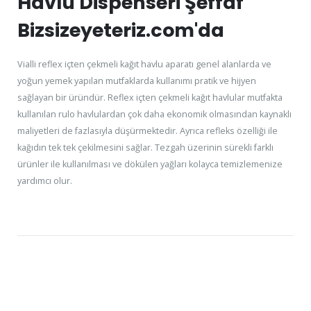
Havlu Dispenseri Şeffaf
Bizsizeyeteriz.com'da
Vialli reflex içten çekmeli kağıt havlu aparatı genel alanlarda ve
yoğun yemek yapılan mutfaklarda kullanımı pratik ve hijyen
sağlayan bir üründür. Reflex içten çekmeli kağıt havlular mutfakta
kullanılan rulo havlulardan çok daha ekonomik olmasından kaynaklı
maliyetleri de fazlasıyla düşürmektedir. Ayrıca refleks özelliği ile
kağıdın tek tek çekilmesini sağlar. Tezgah üzerinin sürekli farklı
ürünler ile kullanılması ve dökülen yağları kolayca temizlemenize
yardımcı olur.