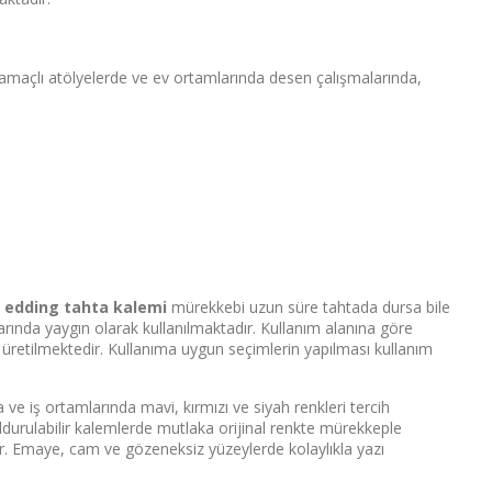
 amaçlı atölyelerde ve ev ortamlarında desen çalışmalarında,
n
edding tahta kalemi
mürekkebi uzun süre tahtada dursa bile
mlarında yaygın olarak kullanılmaktadır. Kullanım alanına göre
i üretilmektedir. Kullanıma uygun seçimlerin yapılması kullanım
 ve iş ortamlarında mavi, kırmızı ve siyah renkleri tercih
oldurulabilir kalemlerde mutlaka orijinal renkte mürekkeple
dir. Emaye, cam ve gözeneksiz yüzeylerde kolaylıkla yazı