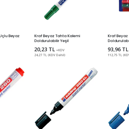
 Uçlu Beyaz
Kraf Beyaz Tahta Kalemi
Kraf Beyaz
Doldurulabilir Yeşil
Doldurulabil
20,23 TL
93,96 TL
+KDV
24,27 TL (KDV Dahil)
112,75 TL (KD