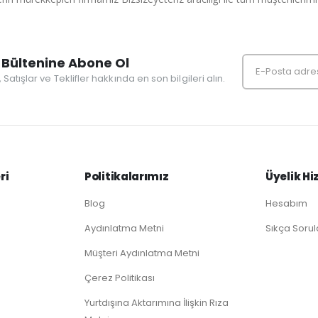
Bültenine Abone Ol
r, Satışlar ve Teklifler hakkında en son bilgileri alın.
ri
Politikalarımız
Üyelik Hi
Blog
Hesabım
Aydınlatma Metni
Sıkça Sorul
Müşteri Aydınlatma Metni
Çerez Politikası
Yurtdışına Aktarımına İlişkin Rıza