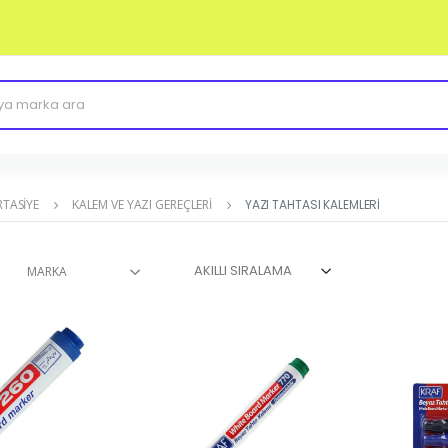
RTASIYE
KALEM VE YAZI GEREÇLERI
YAZI TAHTASI KALEMLERI
MARKA